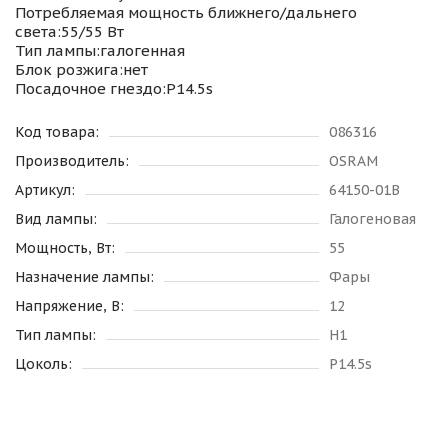
Потребляемая мощность ближнего/дальнего
света:55/55 Вт
Тип лампы:галогенная
Блок розжига:нет
Посадочное гнездо:P14.5s
Код товара:
086316
Производитель:
OSRAM
Артикул:
64150-01B
Вид лампы:
Галогеновая
Мощность, Вт:
55
Назначение лампы:
Фары
Напряжение, В:
12
Тип лампы:
H1
Цоколь:
P14.5s