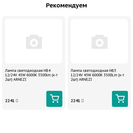
Рекомендуем
Лампа светодиодная HB4
Лампа светодиодная HB3
12/24V 45W 6000K 3500lm (к-т
12/24V 45W 6000K 3500Lm (к-т
2шт) ARNEZI
2шт) ARNEZI
2241
2241