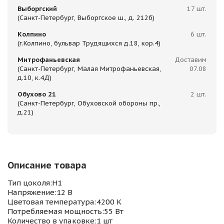
Выборгский
17 шт.
(Санкт-Петербург, Выборгское ш., д. 212б)
Колпино
6 шт.
(г.Колпино, бульвар Трудящихся д.18, кор.4)
Митрофаньевская
Доставим
(Санкт-Петербург, Малая Митрофаньевская,
07.08
д.10, к.4Д)
Обухово 21
2 шт.
(Санкт-Петербург, Обуховской обороны пр.,
д.21)
Описание товара
Тип цоколя:H1
Напряжение:12 В
Цветовая температура:4200 К
Потребляемая мощность:55 Вт
Количество в упаковке:1 шт